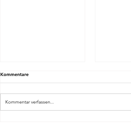
Kommentare
Kommentar verfassen...
Freisprechung 2026
Ausbildung
Elmshorner