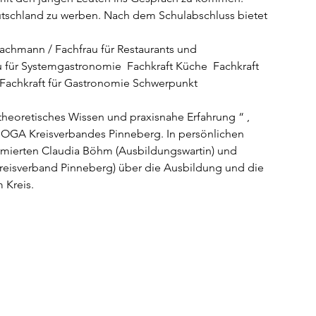
eutschland zu werben. Nach dem Schulabschluss bietet 
achmann / Fachfrau für Restaurants und 
 für Systemgastronomie  Fachkraft Küche  Fachkraft 
 Fachkraft für Gastronomie Schwerpunkt 
theoretisches Wissen und praxisnahe Erfahrung “ , 
EHOGA Kreisverbandes Pinneberg. In persönlichen 
rmierten Claudia Böhm (Ausbildungswartin) und 
isverband Pinneberg) über die Ausbildung und die 
 Kreis.