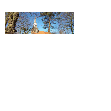
Schenefeld