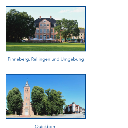
Pinneberg, Rellingen und Umgebung
Quickborn