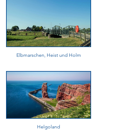
Elbmarschen, Heist und Holm
Helgoland