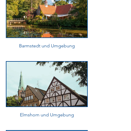
Barmstedt und Umgebung
Elmshorn und Umgebung