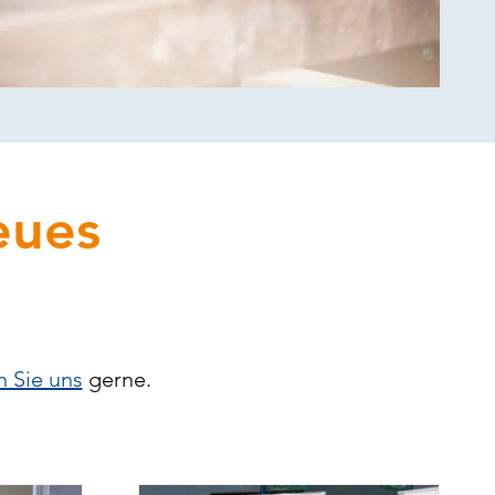
eues
n Sie uns
gerne.