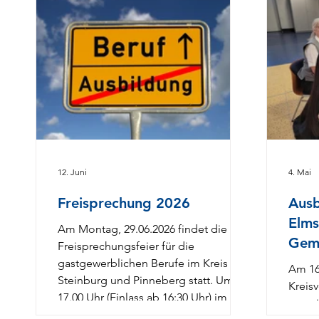
12. Juni
4. Mai
Freisprechung 2026
Ausb
Elms
Am Montag, 29.06.2026 findet die
Geme
Freisprechungsfeier für die
gastgewerblichen Berufe im Kreis
Am 16
Steinburg und Pinneberg statt. Um
Kreisv
17.00 Uhr (Einlass ab 16:30 Uhr) im
von ei
Theatersaal der Dittchenbühne des