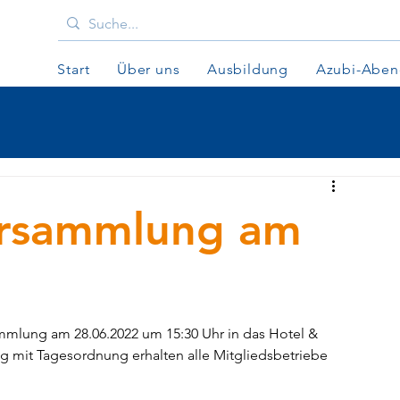
Start
Über uns
Ausbildung
Azubi-Abe
ersammlung am
mmlung am 28.06.2022 um 15:30 Uhr in das Hotel & 
g mit Tagesordnung erhalten alle Mitgliedsbetriebe 