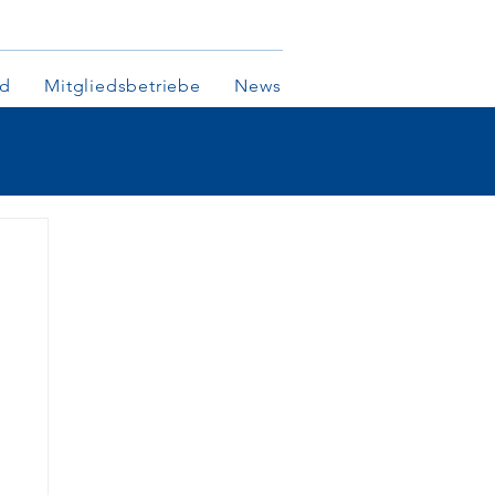
nd
Mitgliedsbetriebe
News