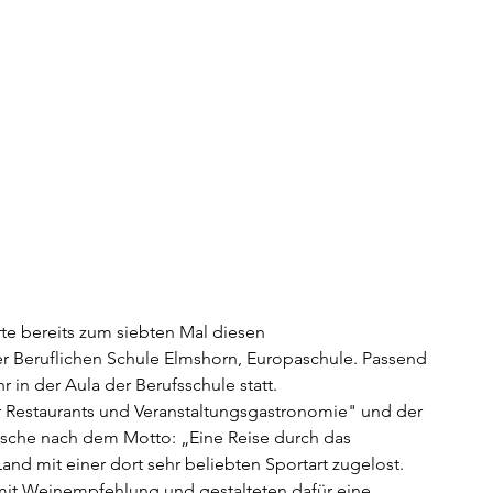
e bereits zum siebten Mal diesen 
 Beruflichen Schule Elmshorn, Europaschule. Passend 
in der Aula der Berufsschule statt.
 Restaurants und Veranstaltungsgastronomie" und der 
ische nach dem Motto: „Eine Reise durch das 
nd mit einer dort sehr beliebten Sportart zugelost. 
mit Weinempfehlung und gestalteten dafür eine 