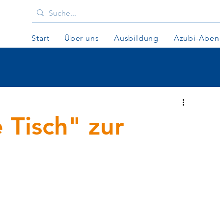
Start
Über uns
Ausbildung
Azubi-Abe
 Tisch" zur