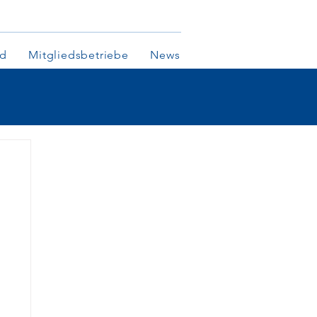
nd
Mitgliedsbetriebe
News