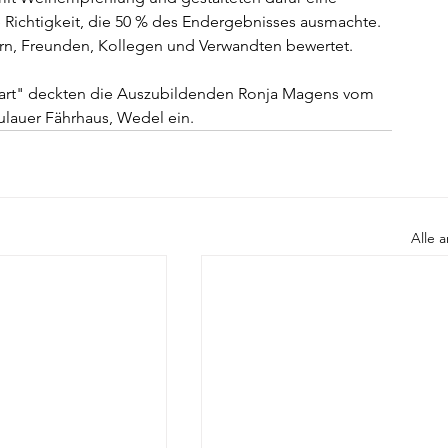
e Richtigkeit, die 50 % des Endergebnisses ausmachte. 
rn, Freunden, Kollegen und Verwandten bewertet. 
Dart" deckten die Auszubildenden Ronja Magens vom 
lauer Fährhaus, Wedel ein.
Alle 