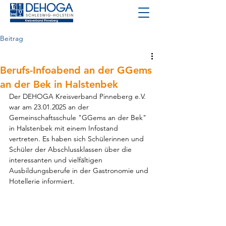
Beitrag
Berufs-Infoabend an der GGems
an der Bek in Halstenbek
Der DEHOGA Kreisverband Pinneberg e.V. 
war am 23.01.2025 an der 
Gemeinschaftsschule "GGems an der Bek" 
in Halstenbek mit einem Infostand 
vertreten. Es haben sich Schülerinnen und 
Schüler der Abschlussklassen über die 
interessanten und vielfältigen 
Ausbildungsberufe in der Gastronomie und 
Hotellerie informiert.