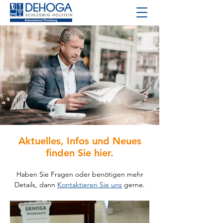
Aktuelles, Infos und Neues
finden Sie hier.
Haben Sie Fragen oder benötigen mehr
Details, dann
Kontaktieren Sie uns
gerne.