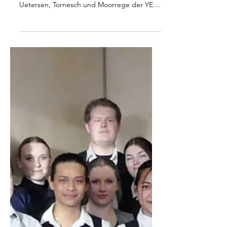
Moorrege
Auf der diesjährigen Ausbildungsmesse für
die Allgemeinbildenden Schulen in
Uetersen, Tornesch und Moorrege der YES
(Your education...