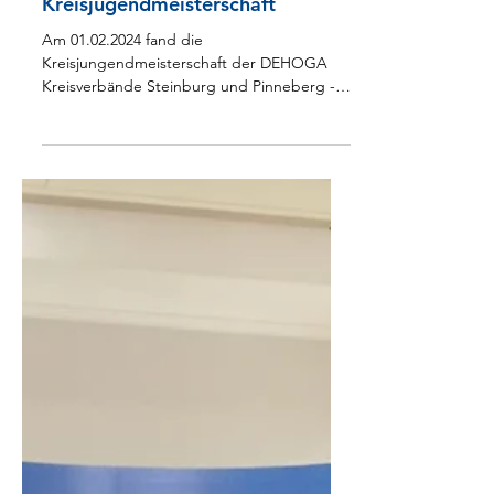
5. Feb. 2024
Elbmarschenpokal -
Kreisjugendmeisterschaft
Am 01.02.2024 fand die
Kreisjungendmeisterschaft der DEHOGA
Kreisverbände Steinburg und Pinneberg -
der Elbmarschenpokal - in...