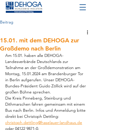
Beitrag
15.01. mit dem DEHOGA zur
Großdemo nach Berlin
Am 15.01. haben alle DEHOGA-
Landesverbände Deutschlands zur 
Teilnahme an der Großdemonstration am 
Montag, 15.01.2024 am Brandenburger Tor 
in Berlin aufgerufen. Unser DEHOGA-
Bundes-Präsident Guido Zöllick wird auf der 
großen Bühne sprechen.
Die Kreis Pinneberg, Steinburg und 
Dithmarschen fahren gemeinsam mit einem 
Bus nach Berlin. Infos und Anmeldung bitte 
direkt bei Christoph Dettling: 
christoph.dettling@haselauer-landhaus.de
oder 04122 9871-0.